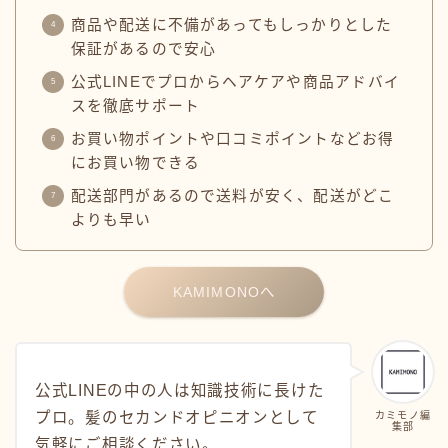
商品や配送に不備があってもしっかりとした
保証があるので安心
公式LINEでプロからヘアケアや商品アドバイ
スを徹底サポート
お買い物ポイントや口コミポイントなどお得
にお買い物できる
配送部門があるので送料が安く、配送がどこ
よりも早い
KAMIMONOへ
公式LINEの中の人は知識技術に長けた
プロ。髪のセカンドオピニオンとして
カミモノ編
集部
気軽にご相談ください。