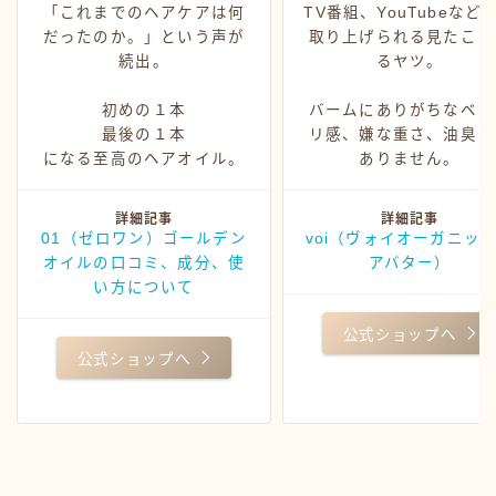
「これまでのヘアケアは何
TV番組、YouTubeなど
だったのか。」という声が
取り上げられる見たこと
続出。
るヤツ。
初めの１本
バームにありがちなベッ
最後の１本
リ感、嫌な重さ、油臭さ
になる至高のヘアオイル。
ありません。
詳細記事
詳細記事
01（ゼロワン）ゴールデン
voi（ヴォイオーガニッ
オイルの口コミ、成分、使
アバター）
い方について
公式ショップへ
公式ショップへ