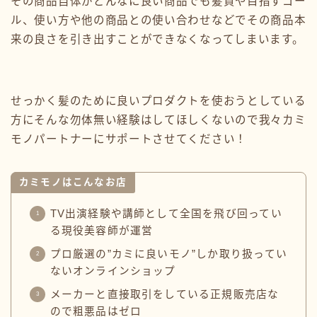
その商品自体がどんなに良い商品でも髪質や目指すゴー
ル、使い方や他の商品との使い合わせなどでその商品本
来の良さを引き出すことができなくなってしまいます。
せっかく髪のために良いプロダクトを使おうとしている
方にそんな勿体無い経験はしてほしくないので我々カミ
モノパートナーにサポートさせてください！
カミモノはこんなお店
TV出演経験や講師として全国を飛び回ってい
る現役美容師が運営
プロ厳選の”カミに良いモノ”しか取り扱ってい
ないオンラインショップ
メーカーと直接取引をしている正規販売店な
ので粗悪品はゼロ