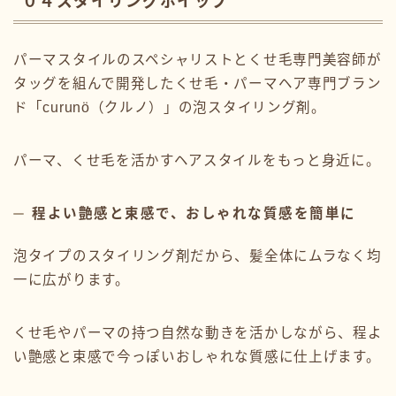
０４スタイリングホイップ
パーマスタイルのスペシャリストとくせ毛専門美容師が
タッグを組んで開発したくせ毛・パーマヘア専門ブラン
ド「curunö（クルノ）」の泡スタイリング剤。
パーマ、くせ毛を活かすヘアスタイルをもっと身近に。
程よい艶感と束感で、おしゃれな質感を簡単に
泡タイプのスタイリング剤だから、髪全体にムラなく均
一に広がります。
くせ毛やパーマの持つ自然な動きを活かしながら、程よ
い艶感と束感で今っぽいおしゃれな質感に仕上げます。