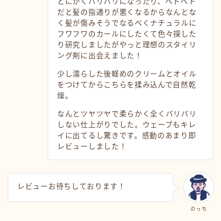
とにかくバリバリになったり、ベトベト
だと髪の指通りが悪くなるからなんとな
く髪が傷みそうでなるべくナチュラルに
フワフワのカールにしたくて色々探した
り研究しましたがやっと理想のスタイリ
ング剤に出会えました！
少し濡らした後軽めのクリームとオイル
をつけてからこちらを揉み込んで自然乾
燥。
なんとツヤツヤで柔らかく全くバリバリ
しない仕上がりでした。ウェーブもキレ
イに出てるし驚きです。感動のあまり即
レビューしました！
レビューお待ちしております！
のっち