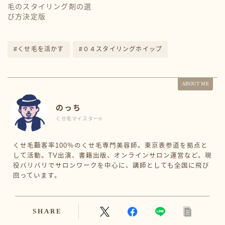
毛のスタイリング剤の選
び方決定版
#くせ毛を活かす
#０４スタイリングホイップ
ABOUT ME
のっち
くせ毛マイスター®️
くせ毛顧客率100％のくせ毛専門美容師。東京表参道を拠点と
して活動。TV出演、書籍出版、オンラインサロン運営など。現
役バリバリでサロンワークを中心に、講師としても全国に飛び
回っています。
SHARE