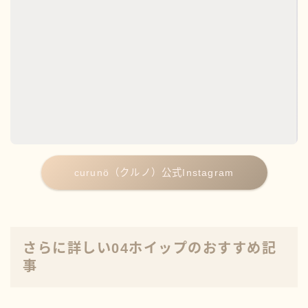
curunö（クルノ）公式Instagram
さらに詳しい04ホイップのおすすめ記
事