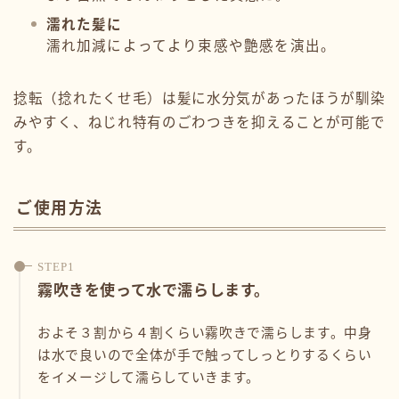
濡れた髪に
濡れ加減によってより束感や艶感を演出。
捻転（捻れたくせ毛）は髪に水分気があったほうが馴染
みやすく、ねじれ特有のごわつきを抑えることが可能で
す。
ご使用方法
霧吹きを使って水で濡らします。
およそ３割から４割くらい霧吹きで濡らします。中身
は水で良いので全体が手で触ってしっとりするくらい
をイメージして濡らしていきます。