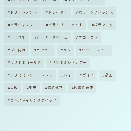
ゼロワンゴールデンオイル
タングルティーザー
トリートメント
ドライヤー
パラコンプレックス
パラシャンプー
パラトリートメント
パラマスク
ビビり毛
ビータークリーム
プロイスト
プロ向け
ヘアケア
メム
リリミミオイル
リリミミゴールド
リリミミシャンプー
リリミミトリートメント
レイ
ヴォイ
動画
失敗
楽天
縮毛矯正
脱縮毛矯正
０４スタイリングホイップ