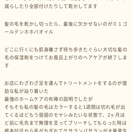
減らしたり全部付けたりして乾かしてます
髪の毛を乾かし切ったら、最後に欠かせないのが０１ゴ
ールデンホホバオイル
どこに行くにも肌身離さず持ち歩きたぐらい大切な髪の
毛の保湿剤をつけてお風呂上がりのヘアケアが終了しま
す
お店にわざわざ足を運んでトリートメントをするのが億
劫な私が辿り着いた
最強のホームケアの布陣の説明でしたが
そもそも私の髪の毛はカラーすると1週間は切れ毛が出
てくるほどもう弱弱のモヤシみたいな状態で、2ヶ月ほ
ど前に毛先まで無理を言ってブリーチしてもらった時は
根本付近から毛がちぎれてケサランパサランが大量発生