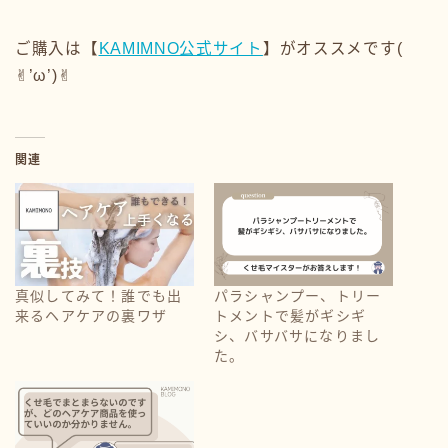
ご購入は【
KAMIMNO公式サイト
】がオススメです(
✌︎’ω’)✌︎
関連
真似してみて！誰でも出
パラシャンプー、トリー
来るヘアケアの裏ワザ
トメントで髪がギシギ
シ、バサバサになりまし
た。