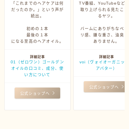
「これまでのヘアケアは何
TV番組、YouTubeなど
だったのか。」という声が
取り上げられる見たこと
続出。
るヤツ。
初めの１本
バームにありがちなベッ
最後の１本
リ感、嫌な重さ、油臭さ
になる至高のヘアオイル。
ありません。
詳細記事
詳細記事
01（ゼロワン）ゴールデン
voi（ヴォイオーガニッ
オイルの口コミ、成分、使
アバター）
い方について
公式ショップへ
公式ショップへ