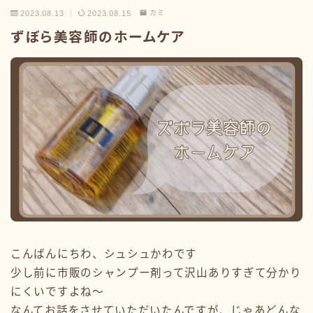
2023.08.13
2023.08.15
カミ
ずぼら美容師のホームケア
こんばんにちわ、シュシュかわです
少し前に市販のシャンプー剤って沢山ありすぎて分かり
にくいですよね〜
なんてお話をさせていただいたんですが、じゃあどんな