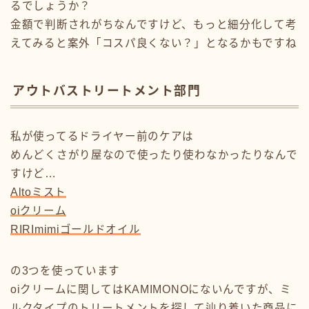
るでしょうか？
金額で判断されがちなんですけど、もっと細分化して考
えてみると案外「コスパ良くない？」となるかもですね
アウトバストリートメント部門
私が使ってるドライヤー前のケアは
めんどくさがり屋なので使ったり使わなかったりなんで
すけど…
Altoミスト
oiクリーム
RIRImimiゴールドオイル
の3つを使っています
oiクリームに関してはKAMIMONOにないんですが、ミ
ルクタイプのトリートメントを探して辿り着いた商品に