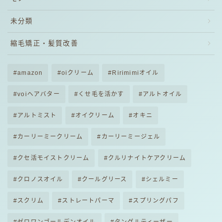
未分類
縮毛矯正・髪質改善
amazon
oiクリーム
Ririmimiオイル
voiヘアバター
くせ毛を活かす
アルトオイル
アルトミスト
オイクリーム
オキニ
カーリーミークリーム
カーリーミージェル
クセ活モイストクリーム
クルリナイトケアクリーム
クロノスオイル
クールグリース
シェルミー
スクリム
ストレートパーマ
スプリングパフ