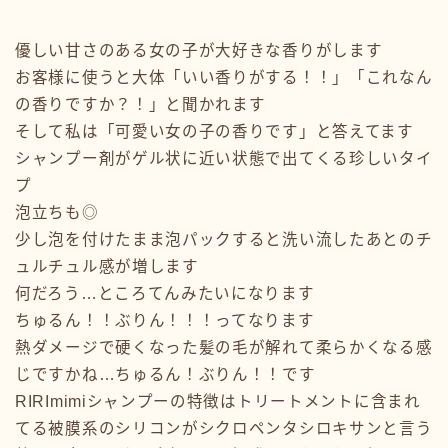
優しい甘さのある女の子が大好きな香りがします
お客様に使うと大体「いい香りがする！！」「これなん
の香りですか？！」と聞かれます
そして私は「可愛い女の子の香りです」と答えてます
シャンプー剤がゲル状に近い状態で出てくる珍しいタイ
プ
泡立ちも◎
少し泡を付けたまま泡パックすると洗い流したあとのチ
ュルチュル感が増します
何だろう…ところてんみたいになります
ちゅるん！！ぶりん！！！ってなります
熱ダメージで硬くなった髪の毛が解れて柔らかくなる感
じですかね…ちゅるん！ぶりん！！です
RIRImimiシャンプーの特徴はトリートメントに含まれ
てる被膜系のシリコンがシクロペンタシロキサンと言う