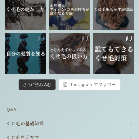
さらに読み込む
Instagram でフォロー
Q&A
くせ毛の基礎知識
くせ毛を活かす