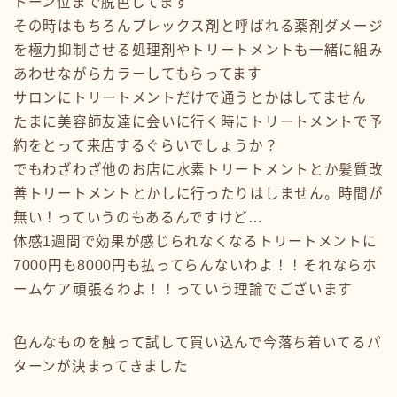
トーン位まで脱色してます
その時はもちろんプレックス剤と呼ばれる薬剤ダメージ
を極力抑制させる処理剤やトリートメントも一緒に組み
あわせながらカラーしてもらってます
サロンにトリートメントだけで通うとかはしてません
たまに美容師友達に会いに行く時にトリートメントで予
約をとって来店するぐらいでしょうか？
でもわざわざ他のお店に水素トリートメントとか髪質改
善トリートメントとかしに行ったりはしません。時間が
無い！っていうのもあるんですけど…
体感1週間で効果が感じられなくなるトリートメントに
7000円も8000円も払ってらんないわよ！！それならホ
ームケア頑張るわよ！！っていう理論でございます
色んなものを触って試して買い込んで今落ち着いてるパ
ターンが決まってきました