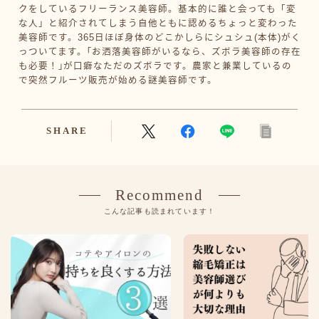
クをしているフリーランス美容師。基本的に誰と会っても「変
な人」と紹介されてしまう自他ともに認めるちょっと変わった
美容師です。365日ほぼ身体のどこかしらにシュシュ(本体)がく
っついてます。｢お洒落美容師がいるなら、ズボラ美容師の存在
も必要！｣が口癖なただのズボラです。農家と兼業しているの
で突然フルーツ販売が始める謎美容師です。
SHARE
Recommend
こんな記事も読まれています！