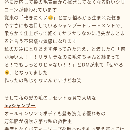
熱に反応して髪の毛表面から揮発してなくなる軽いシリ
コーンが使われています
従来の「乾きにくい
」と言う悩みから生まれた乾き
やすさにも着目しているシャンプートリートメントで、
柔らかく仕上がって軽くてサラサラなのに毛先がまとま
ると言う不思議な質感になります
私の友達にとりあえず使ってみたまえ、と渡したら「何
か凄いよ！！！サラサラなのに毛先ちゃんと纏まって
る！でもしっとりじゃない！！」とDMが来て「せやろ
」となってました
作ったの私じゃないんですけどね笑
そして私の髪の毛のリセット要員で大切な
leyシャンプー
オールインワンでボディも髪も洗える優れもの
万年脛が粉吹き芋な私の救世主
幾度となくボディーソープを取っかえ引っ変え買っては