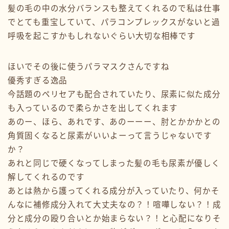
髪の毛の中の水分バランスも整えてくれるので私は仕事
でとても重宝していて、パラコンプレックスがないと過
呼吸を起こすかもしれないぐらい大切な相棒です
ほいでその後に使うパラマスクさんですね
優秀すぎる逸品
今話題のペリセアも配合されていたり、尿素に似た成分
も入っているので柔らかさを出してくれます
あのー、ほら、あれです、あのーーー、肘とかかかとの
角質固くなると尿素がいいよーって言うじゃないです
か？
あれと同じで硬くなってしまった髪の毛も尿素が優しく
解してくれるのです
あとは熱から護ってくれる成分が入っていたり、何かそ
んなに補修成分入れて大丈夫なの？！喧嘩しない？！成
分と成分の殴り合いとか始まらない？！と心配になりそ