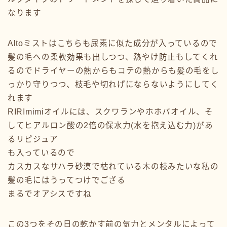
なります
Altoミストはこちらも尿素に似た成分が入っているので
髪の毛への柔軟効果も出しつつ、熱やけ防止もしてくれ
るのでドライヤーの熱からもコテの熱からも髪の毛をし
っかり守りつつ、枝毛や切れげにならないようにしてく
れます
RIRImimiオイルには、スクワランやホホバオイル、そ
してヒアルロン酸の2倍の保水力(水を抱え込む力)があ
るリピジュア
も入っているので
カスカスなサハラ砂漠で枯れている木の枝みたいな私の
髪の毛にはうってつけでござる
まるでオアシスですね
この3つをその日の乾かす前の気力とメンタルによって