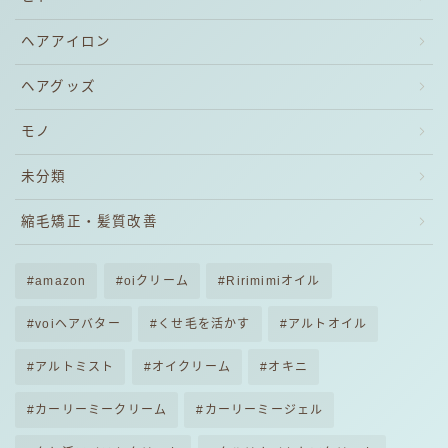
ヘアアイロン
ヘアグッズ
モノ
未分類
縮毛矯正・髪質改善
amazon
oiクリーム
Ririmimiオイル
voiヘアバター
くせ毛を活かす
アルトオイル
アルトミスト
オイクリーム
オキニ
カーリーミークリーム
カーリーミージェル