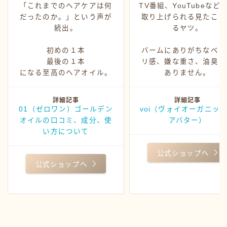
「これまでのヘアケアは何
TV番組、YouTubeなど
だったのか。」という声が
取り上げられる見たこと
続出。
るヤツ。
初めの１本
バームにありがちなベッ
最後の１本
リ感、嫌な重さ、油臭さ
になる至高のヘアオイル。
ありません。
詳細記事
詳細記事
01（ゼロワン）ゴールデン
voi（ヴォイオーガニッ
オイルの口コミ、成分、使
アバター）
い方について
公式ショップへ
公式ショップへ