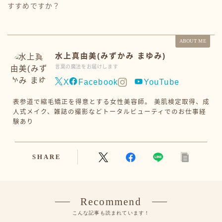
すすめですか？
ABOUT ME
水上真由美(みずかみ まゆみ)
言葉の魔法をお届けします
X
Facebook
YouTube
表参道で縮毛矯正を得意とする女性美容師。 美肌検定取得、成
人式メイク、雑誌の撮影などトータルビューティでのお仕事経
験あり
SHARE
Recommend
こんな記事も読まれています！