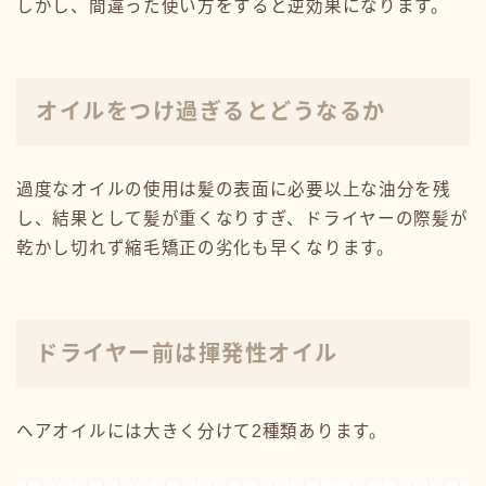
しかし、間違った使い方をすると逆効果になります。
オイルをつけ過ぎるとどうなるか
過度なオイルの使用は髪の表面に必要以上な油分を残
し、結果として髪が重くなりすぎ、ドライヤーの際髪が
乾かし切れず縮毛矯正の劣化も早くなります。
ドライヤー前は揮発性オイル
ヘアオイルには大きく分けて2種類あります。