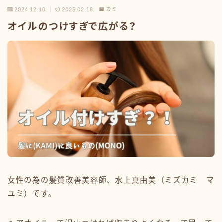
2024.12.10
2025.02.18
カミ
オイルのつけすぎで広がる？
女性の為の髪質改善美容師、水上真由美（ミズカミ マ
ユミ）です。