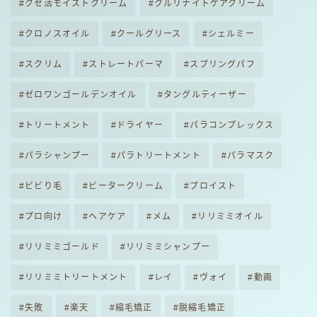
クセ活モイストクリーム
クルリナイトケアクリーム
クロノスオイル
クールグリース
シェルミー
スクリム
ストレートパーマ
スプリングパフ
ゼロワンゴールデンオイル
タングルティーザー
トリートメント
ドライヤー
パラコンプレックス
パラシャンプー
パラトリートメント
パラマスク
ビビり毛
ビータークリーム
プロイスト
プロ向け
ヘアケア
メム
リリミミオイル
リリミミゴールド
リリミミシャンプー
リリミミトリートメント
レイ
ヴォイ
動画
失敗
楽天
縮毛矯正
脱縮毛矯正