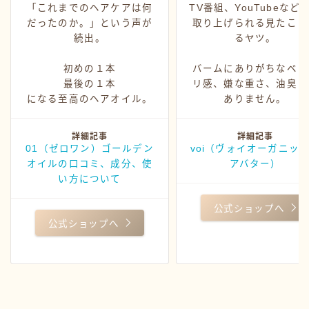
「これまでのヘアケアは何
TV番組、YouTubeなど
だったのか。」という声が
取り上げられる見たこと
続出。
るヤツ。
初めの１本
バームにありがちなベッ
最後の１本
リ感、嫌な重さ、油臭さ
になる至高のヘアオイル。
ありません。
詳細記事
詳細記事
01（ゼロワン）ゴールデン
voi（ヴォイオーガニッ
オイルの口コミ、成分、使
アバター）
い方について
公式ショップへ
公式ショップへ