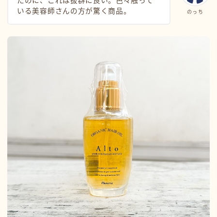
たのに、これは抜群に良い。色々触って
いる美容師さんの方が驚く商品。
のっち