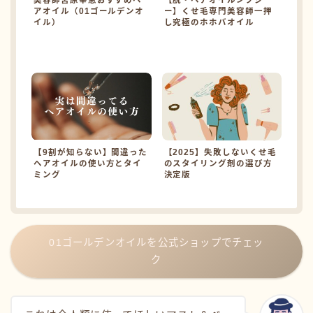
美容師宮原幸恵おすすめヘ
【脱・ヘアオイルジプシ
アオイル（01ゴールデンオ
ー】くせ毛専門美容師一押
イル）
し究極のホホバオイル
【9割が知らない】間違った
【2025】失敗しないくせ毛
ヘアオイルの使い方とタイ
のスタイリング剤の選び方
ミング
決定版
01ゴールデンオイルを公式ショップでチェッ
ク