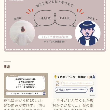
関連
縮毛矯正から約10カ月。
「自分がどんなくせか検
髪の痛みが抜けず、 切っ
討がつかなく…」髪の悩