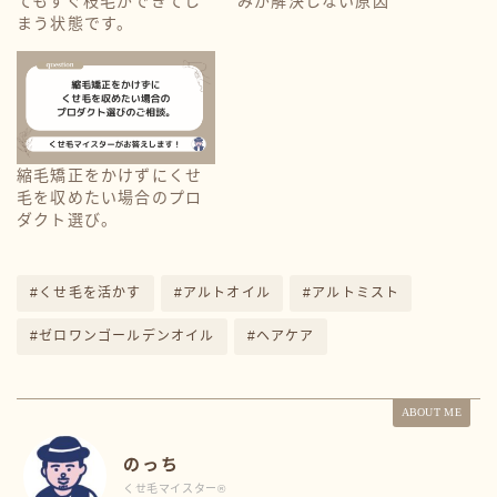
てもすぐ枝毛ができてし
みが解決しない原因
まう状態です。
縮毛矯正をかけずにくせ
毛を収めたい場合のプロ
ダクト選び。
#くせ毛を活かす
#アルトオイル
#アルトミスト
#ゼロワンゴールデンオイル
#ヘアケア
ABOUT ME
のっち
くせ毛マイスター®️