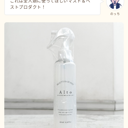
これは全人類に使ってほしいマスト＆ベ
ストプロダクト！
のっち