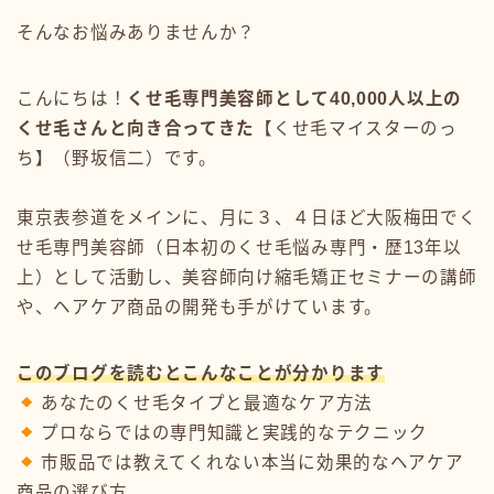
そんなお悩みありませんか？
こんにちは！
くせ毛専門美容師として40,000人以上の
くせ毛さんと向き合ってきた
【くせ毛マイスターのっ
ち】（野坂信二）です。
東京表参道をメインに、月に３、４日ほど大阪梅田でく
せ毛専門美容師（日本初のくせ毛悩み専門・歴13年以
上）として活動し、美容師向け縮毛矯正セミナーの講師
や、ヘアケア商品の開発も手がけています。
このブログを読むとこんなことが分かります
あなたのくせ毛タイプと最適なケア方法
プロならではの専門知識と実践的なテクニック
市販品では教えてくれない本当に効果的なヘアケア
商品の選び方