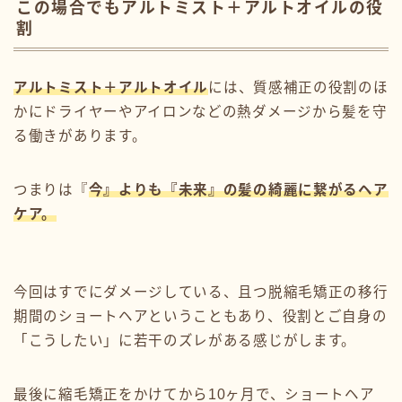
この場合でもアルトミスト＋アルトオイルの役
割
アルトミスト＋アルトオイル
には、質感補正の役割のほ
かにドライヤーやアイロンなどの熱ダメージから髪を守
る働きがあります。
つまりは『
今』よりも『未来』の髪の綺麗に繋がるヘア
ケア。
今回はすでにダメージしている、且つ脱縮毛矯正の移行
期間のショートヘアということもあり、役割とご自身の
「こうしたい」に若干のズレがある感じがします。
最後に縮毛矯正をかけてから10ヶ月で、ショートヘア