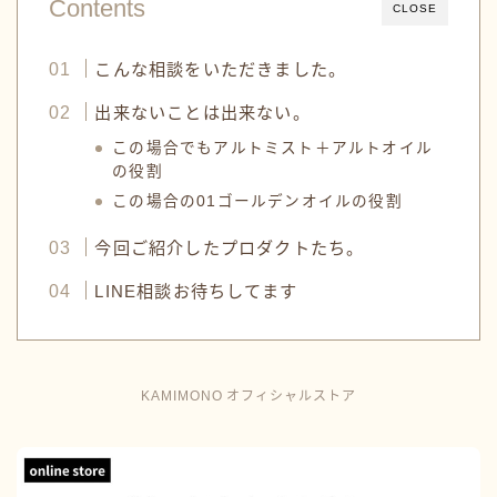
Contents
CLOSE
こんな相談をいただきました。
出来ないことは出来ない。
この場合でもアルトミスト＋アルトオイル
の役割
この場合の01ゴールデンオイルの役割
今回ご紹介したプロダクトたち。
LINE相談お待ちしてます
KAMIMONO オフィシャルストア