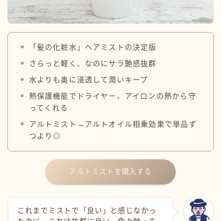
「髪の化粧水」ヘアミストの決定版
さらっと軽く、なのにサラ艶感抜群
水よりも奥に浸透して潤いキープ
熱保護機能でドライヤー、アイロンの熱から守
ってくれる
アルトミスト→アルトオイル相乗効果で単品ず
つより◎
アルトミストを購入する
これまでミストで「良い」と感じなかっ