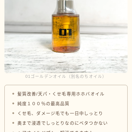
01ゴールデンオイル（別名のちオイル）
髪質改善/天パ・くせ毛専用ホホバオイル
純度１００％の最高品質
くせ毛、ダメージ毛でも一日中しっとり
奥まで浸透でしっとりなのにベタつかない