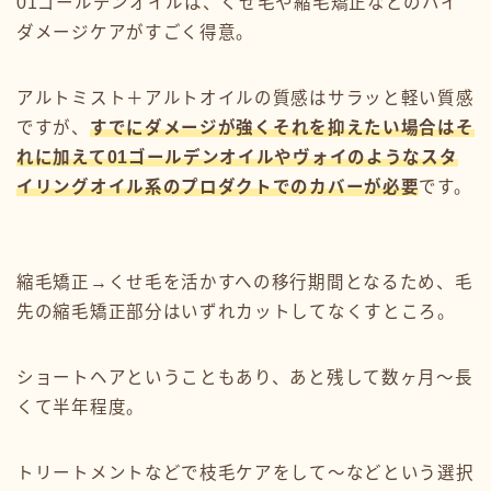
01ゴールデンオイルは、くせ毛や縮毛矯正などのハイ
ダメージケアがすごく得意。
アルトミスト＋アルトオイルの質感はサラッと軽い質感
ですが、
すでにダメージが強くそれを抑えたい場合はそ
れに加えて01ゴールデンオイルやヴォイのようなスタ
イリングオイル系のプロダクトでのカバーが必要
です。
縮毛矯正→くせ毛を活かすへの移行期間となるため、毛
先の縮毛矯正部分はいずれカットしてなくすところ。
ショートヘアということもあり、あと残して数ヶ月〜長
くて半年程度。
トリートメントなどで枝毛ケアをして〜などという選択