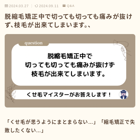
2024.03.27
2024.09.11
Q&A
脱縮毛矯正中で切っても切っても痛みが抜け
ず、枝毛が出来てしまいます。、
「くせ毛が思うようにまとまらない…」「縮毛矯正で失
敗したくない…」