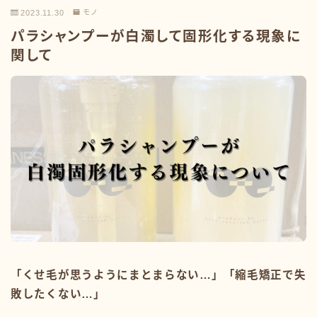
2023.11.30
モノ
パラシャンプーが白濁して固形化する現象に
関して
「くせ毛が思うようにまとまらない…」「縮毛矯正で失
敗したくない…」