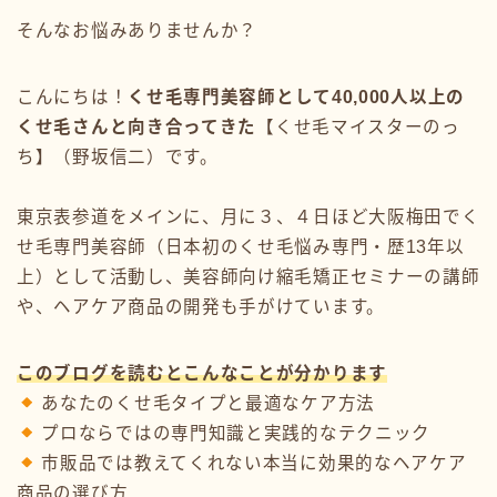
そんなお悩みありませんか？
こんにちは！
くせ毛専門美容師として40,000人以上の
くせ毛さんと向き合ってきた
【くせ毛マイスターのっ
ち】（野坂信二）です。
東京表参道をメインに、月に３、４日ほど大阪梅田でく
せ毛専門美容師（日本初のくせ毛悩み専門・歴13年以
上）として活動し、美容師向け縮毛矯正セミナーの講師
や、ヘアケア商品の開発も手がけています。
このブログを読むとこんなことが分かります
あなたのくせ毛タイプと最適なケア方法
プロならではの専門知識と実践的なテクニック
市販品では教えてくれない本当に効果的なヘアケア
商品の選び方