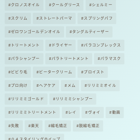
クロノスオイル
クールグリース
シェルミー
スクリム
ストレートパーマ
スプリングパフ
ゼロワンゴールデンオイル
タングルティーザー
トリートメント
ドライヤー
パラコンプレックス
パラシャンプー
パラトリートメント
パラマスク
ビビり毛
ビータークリーム
プロイスト
プロ向け
ヘアケア
メム
リリミミオイル
リリミミゴールド
リリミミシャンプー
リリミミトリートメント
レイ
ヴォイ
動画
失敗
楽天
縮毛矯正
脱縮毛矯正
０４スタイリングホイップ