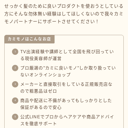
せっかく髪のために良いプロダクトを使おうとしている
方にそんな勿体無い経験はしてほしくないので我々カミ
モノパートナーにサポートさせてください！
カミモノはこんなお店
TV出演経験や講師として全国を飛び回ってい
る現役美容師が運営
プロ厳選の”カミに良いモノ”しか取り扱ってい
ないオンラインショップ
メーカーと直接取引をしている正規販売店な
ので粗悪品はゼロ
商品や配送に不備があってもしっかりとした
保証があるので安心
公式LINEでプロからヘアケアや商品アドバイ
スを徹底サポート