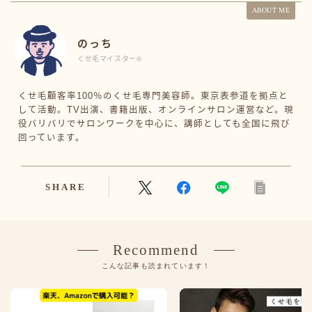
ABOUT ME
のっち
くせ毛マイスター®️
くせ毛顧客率100％のくせ毛専門美容師。東京表参道を拠点と
して活動。TV出演、書籍出版、オンラインサロン運営など。現
役バリバリでサロンワークを中心に、講師としても全国に飛び
回っています。
SHARE
Recommend
こんな記事も読まれています！