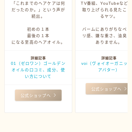
「これまでのヘアケアは何
TV番組、YouTubeなど
だったのか。」という声が
取り上げられる見たこと
続出。
るヤツ。
初めの１本
バームにありがちなベッ
最後の１本
リ感、嫌な重さ、油臭さ
になる至高のヘアオイル。
ありません。
詳細記事
詳細記事
01（ゼロワン）ゴールデン
voi（ヴォイオーガニッ
オイルの口コミ、成分、使
アバター）
い方について
公式ショップへ
公式ショップへ