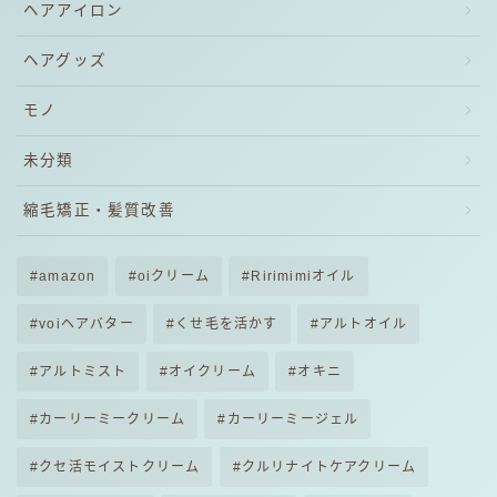
ヘアアイロン
ヘアグッズ
モノ
未分類
縮毛矯正・髪質改善
amazon
oiクリーム
Ririmimiオイル
voiヘアバター
くせ毛を活かす
アルトオイル
アルトミスト
オイクリーム
オキニ
カーリーミークリーム
カーリーミージェル
クセ活モイストクリーム
クルリナイトケアクリーム