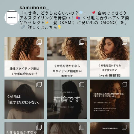
kamimono_
「くせ毛、どうしたらいいの？
」
⁡
自宅でできるケ
ア＆スタイリングを発信中！
くせ毛に合うヘアケア商
品もセレクト
⁡
髪（KAMI）に良いもの（MONO）を。
⁡
詳しくはこちら