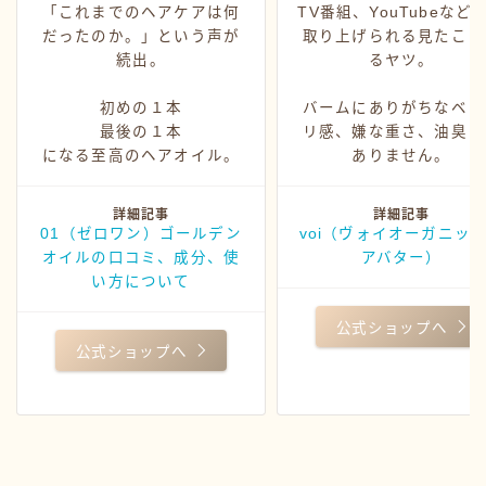
「これまでのヘアケアは何
TV番組、YouTubeなど
だったのか。」という声が
取り上げられる見たこと
続出。
るヤツ。
初めの１本
バームにありがちなベッ
最後の１本
リ感、嫌な重さ、油臭さ
になる至高のヘアオイル。
ありません。
詳細記事
詳細記事
01（ゼロワン）ゴールデン
voi（ヴォイオーガニッ
オイルの口コミ、成分、使
アバター）
い方について
公式ショップへ
公式ショップへ