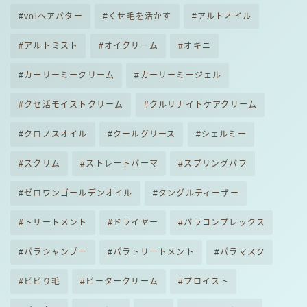
voiヘアバター
くせ毛を活かす
アルトオイル
アルトミスト
オイクリーム
オキニ
カーリーミークリーム
カーリーミージェル
クセ活モイストクリーム
クルリナイトケアクリーム
クロノスオイル
クールグリース
シェルミー
スクリム
ストレートパーマ
スプリングパフ
ゼロワンゴールデンオイル
タングルティーザー
トリートメント
ドライヤー
パラコンプレックス
パラシャンプー
パラトリートメント
パラマスク
ビビり毛
ビータークリーム
プロイスト