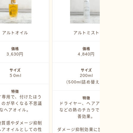
アルトオイル
アルトミスト
価格
価格
3,630円
4,840円
サイズ
サイズ
５0ml
200ml
（500ml詰め替え用）
特徴
す専用で、付けたほう
特徴
くのが早くなる不思議
ドライヤー、ヘアアイロン
なヘアオイル。
などの熱のチカラで髪質改
善効果。
艶質感やダメージ抑制
ヘアオイルとしての性
ダメージ抑制効果に加えて、