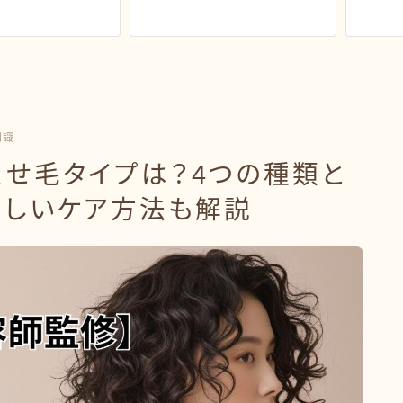
知識
くせ毛タイプは？4つの種類と
正しいケア方法も解説