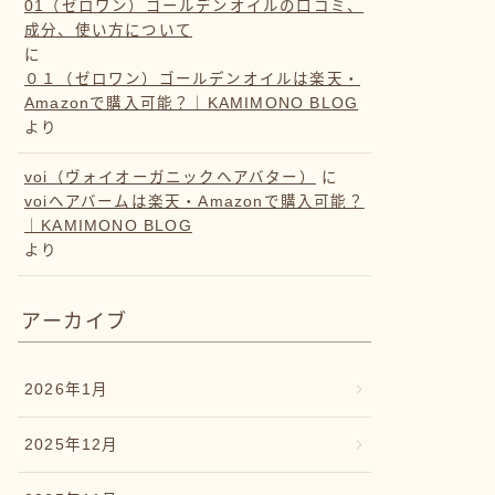
01（ゼロワン）ゴールデンオイルの口コミ、
成分、使い方について
に
０１（ゼロワン）ゴールデンオイルは楽天・
Amazonで購入可能？｜KAMIMONO BLOG
より
voi（ヴォイオーガニックヘアバター）
に
voiヘアバームは楽天・Amazonで購入可能？
｜KAMIMONO BLOG
より
アーカイブ
2026年1月
2025年12月