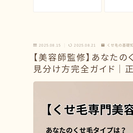
2025.08.15
2025.08.21
くせ毛の基礎
【美容師監修】あなたの
見分け方完全ガイド｜