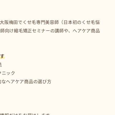
大阪梅田でくせ毛専門美容師（日本初のくせ毛悩
容師向け縮毛矯正セミナーの講師や、ヘアケア商品
ます
法
クニック
的なヘアケア商品の選び方