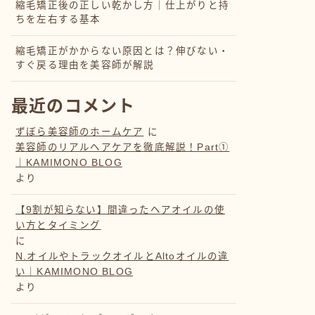
縮毛矯正後の正しい乾かし方｜仕上がりと持
ちを左右する基本
縮毛矯正がかからない原因とは？伸びない・
すぐ戻る理由を美容師が解説
最近のコメント
ずぼら美容師のホームケア
に
美容師のリアルヘアケアを徹底解説！Part①
｜KAMIMONO BLOG
より
【9割が知らない】間違ったヘアオイルの使
い方とタイミング
に
N.オイルやトラックオイルとAltoオイルの違
い｜KAMIMONO BLOG
より