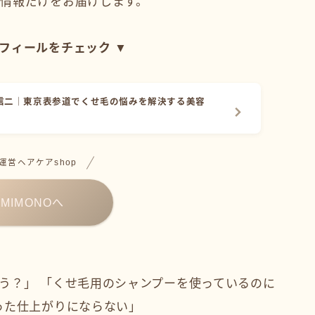
情報だけをお届けします。
フィールをチェック ▼
信二｜東京表参道でくせ毛の悩みを解決する美容
運営ヘアケアshop
AMIMONOへ
う？」 「くせ毛用のシャンプーを使っているのに
った仕上がりにならない」