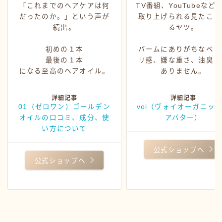
「これまでのヘアケアは何
TV番組、YouTubeなど
だったのか。」という声が
取り上げられる見たこと
続出。
るヤツ。
初めの１本
バームにありがちなベッ
最後の１本
リ感、嫌な重さ、油臭さ
になる至高のヘアオイル。
ありません。
詳細記事
詳細記事
01（ゼロワン）ゴールデン
voi（ヴォイオーガニッ
オイルの口コミ、成分、使
アバター）
い方について
公式ショップへ
公式ショップへ