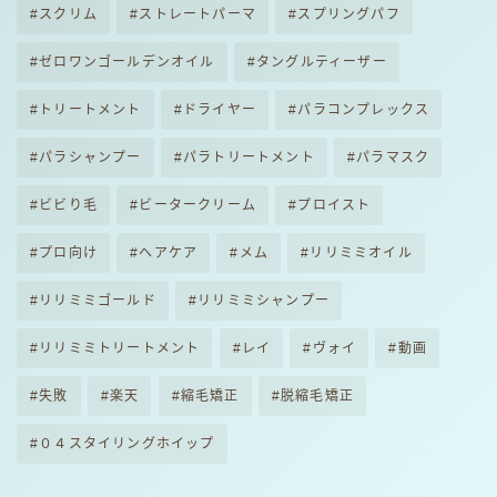
スクリム
ストレートパーマ
スプリングパフ
ゼロワンゴールデンオイル
タングルティーザー
トリートメント
ドライヤー
パラコンプレックス
パラシャンプー
パラトリートメント
パラマスク
ビビり毛
ビータークリーム
プロイスト
プロ向け
ヘアケア
メム
リリミミオイル
リリミミゴールド
リリミミシャンプー
リリミミトリートメント
レイ
ヴォイ
動画
失敗
楽天
縮毛矯正
脱縮毛矯正
０４スタイリングホイップ