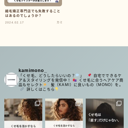
縮毛矯正専門店でも失敗すること
はあるのでしょうか？
2024.02.17
カミ
kamimono_
「くせ毛、どうしたらいいの？
」
⁡
自宅でできるケ
ア＆スタイリングを発信中！
くせ毛に合うヘアケア商
品もセレクト
⁡
髪（KAMI）に良いもの（MONO）を。
⁡
詳しくはこちら