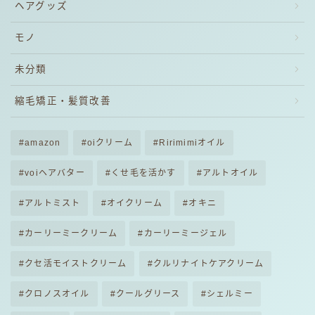
ヘアグッズ
モノ
未分類
縮毛矯正・髪質改善
amazon
oiクリーム
Ririmimiオイル
voiヘアバター
くせ毛を活かす
アルトオイル
アルトミスト
オイクリーム
オキニ
カーリーミークリーム
カーリーミージェル
クセ活モイストクリーム
クルリナイトケアクリーム
クロノスオイル
クールグリース
シェルミー